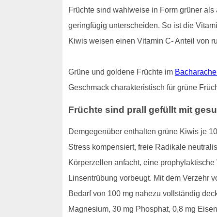
Früchte sind wahlweise in Form grüner als a
geringfügig unterscheiden. So ist die Vita
Kiwis weisen einen Vitamin C- Anteil von ru
Grüne und goldene Früchte im
Bacharache
Geschmack charakteristisch für grüne Früch
Früchte sind prall gefüllt mit g
Demgegenüber enthalten grüne Kiwis je 100
Stress kompensiert, freie Radikale neutral
Körperzellen anfacht, eine prophylaktische
Linsentrübung vorbeugt. Mit dem Verzehr v
Bedarf von 100 mg nahezu vollständig deck
Magnesium, 30 mg Phosphat, 0,8 mg Eisen, 