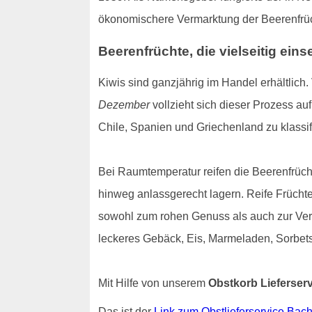
ökonomischere Vermarktung der Beerenfrüch
Beerenfrüchte, die vielseitig eins
Kiwis sind ganzjährig im Handel erhältlich.
Dezember
vollzieht sich dieser Prozess auf
Chile, Spanien und Griechenland zu klassif
Bei Raumtemperatur reifen die Beerenfrüch
hinweg anlassgerecht lagern. Reife Frücht
sowohl zum rohen Genuss als auch zur Verar
leckeres Gebäck, Eis, Marmeladen, Sorbets
Mit Hilfe von unserem
Obstkorb Lieferser
Das ist der
Link zum Obstlieferservice Bac