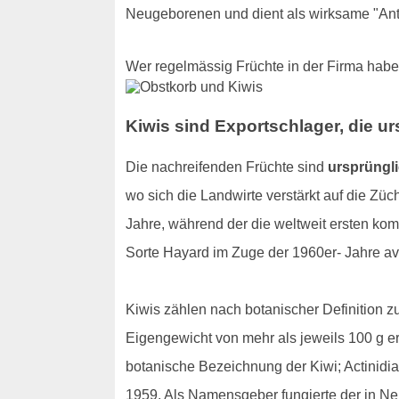
Neugeborenen und dient als wirksame "Ant
Wer regelmässig Früchte in der Firma hab
Kiwis sind Exportschlager, die u
Die nachreifenden Früchte sind
ursprüngl
wo sich die Landwirte verstärkt auf die Zü
Jahre, während der die weltweit ersten ko
Sorte Hayard im Zuge der 1960er- Jahre ava
Kiwis zählen nach botanischer Definition zu
Eigengewicht von mehr als jeweils 100 g 
botanische Bezeichnung der Kiwi; Actinidia
1959. Als Namensgeber fungierte der in Ne