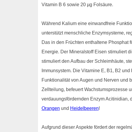
Vitamin B 6 sowie 20 µg Folsäure.
Während Kalium eine einwandfreie Funktion
unterstützt menschliche Enzymsysteme, regu
Das in den Früchten enthaltene Phosphat f
Energie. Der Mineralstoff Eisen stimuliert 
stimuliert den Aufbau der Schleimhäute, ste
Immunsystem. Die Vitamine E, B1, B2 und B
Funktionalität von Augen und Nerven und be
Zellteilung, befeuert Wachstumsprozesse u
verdauungsfördernden Enzym Acitinidian, da
Orangen
und
Heidelbeeren
!
Aufgrund dieser Aspekte fördert der regelm