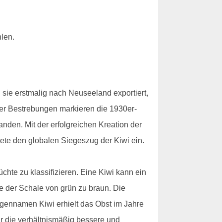
len.
sie erstmalig nach Neuseeland exportiert,
ser Bestrebungen markieren die 1930er-
den. Mit der erfolgreichen Kreation der
tete den globalen Siegeszug der Kiwi ein.
chte zu klassifizieren. Eine Kiwi kann ein
 der Schale von grün zu braun. Die
igennamen Kiwi erhielt das Obst im Jahre
r die verhältnismäßig bessere und