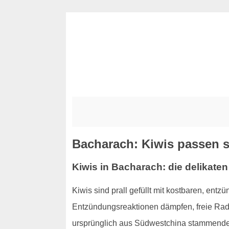
Bacharach: Kiwis passen s
Kiwis in Bacharach: die delikate
Kiwis sind prall gefüllt mit kostbaren, ent
Entzündungsreaktionen dämpfen, freie Radi
ursprünglich aus Südwestchina stammenden