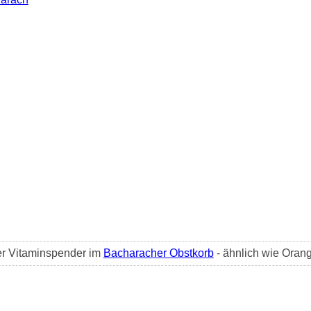
ter Vitaminspender im
Bacharacher Obstkorb
- ähnlich wie Oran