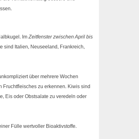
issen.
 Halbkugel. Im
Zeitfenster zwischen April bis
e sind Italien, Neuseeland, Frankreich,
s unkompliziert über mehrere Wochen
 Fruchtfleisches zu erkennen. Kiwis sind
e, Eis oder Obstsalate zu veredeln oder
ner Fülle wertvoller Bioaktivstoffe.