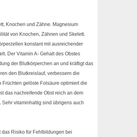
elett, Knochen und Zähne. Magnesium
ilität von Knochen, Zähnen und Skelett.
rperzellen konstant mit ausreichender
belt. Der Vitamin A- Gehalt des Obstes
dung der Blutkörperchen an und kräftigt das
en den Blutkreislauf, verbessern die
 Früchten gelöste Folsäure optimiert die
ist das nachreifende Obst reich an dem
. Sehr vitaminhaltig sind übrigens auch
 das Risiko für Fehlbildungen bei