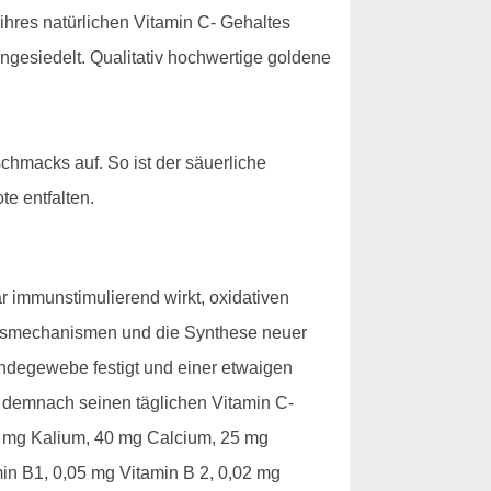
 ihres natürlichen Vitamin C- Gehaltes
ngesiedelt. Qualitativ hochwertige goldene
hmacks auf. So ist der säuerliche
e entfalten.
 immunstimulierend wirkt, oxidativen
tungsmechanismen und die Synthese neuer
Bindegewebe festigt und einer etwaigen
 demnach seinen täglichen Vitamin C-
20 mg Kalium, 40 mg Calcium, 25 mg
in B1, 0,05 mg Vitamin B 2, 0,02 mg