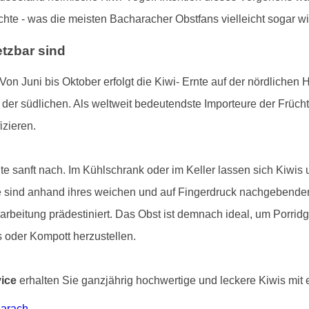
te - was die meisten Bacharacher Obstfans vielleicht sogar w
etzbar sind
 Von Juni bis Oktober erfolgt die Kiwi- Ernte auf der nördlichen
 der südlichen. Als weltweit bedeutendste Importeure der Frücht
izieren.
te sanft nach. Im Kühlschrank oder im Keller lassen sich Kiwi
e sind anhand ihres weichen und auf Fingerdruck nachgebenden
beitung prädestiniert. Das Obst ist demnach ideal, um Porridg
 oder Kompott herzustellen.
vice
erhalten Sie ganzjährig hochwertige und leckere Kiwis mit ei
harach